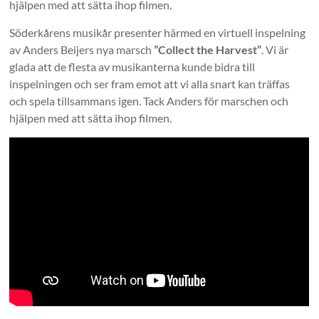
hjälpen med att sätta ihop filmen.
Söderkårens musikår presenter härmed en virtuell inspelning
av Anders Beijers nya marsch
”Collect the Harvest”
. Vi är
glada att de flesta av musikanterna kunde bidra till
inspelningen och ser fram emot att vi alla snart kan träffas
och spela tillsammans igen. Tack Anders för marschen och
hjälpen med att sätta ihop filmen.