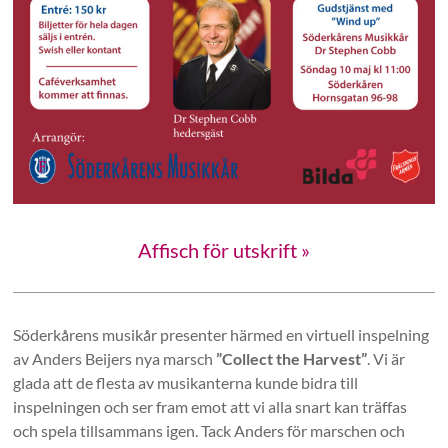
Affisch för utskrift »
Söderkårens musikår presenter härmed en virtuell inspelning
av Anders Beijers nya marsch
”Collect the Harvest”
. Vi är
glada att de flesta av musikanterna kunde bidra till
inspelningen och ser fram emot att vi alla snart kan träffas
och spela tillsammans igen. Tack Anders för marschen och